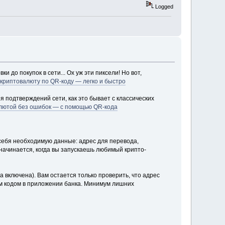
Logged
до покупок в сети... Ох уж эти пиксели! Но вот,
криптовалюту по QR-коду — легко и быстро
я подтверждений сети, как это бывает с классических
алютой без ошибок — с помощью QR-кода
 себя необходимую данные: адрес для перевода,
 начинается, когда вы запускаешь любимый крипто-
 включена). Вам остается только проверить, что адрес
ым кодом в приложении банка. Минимум лишних